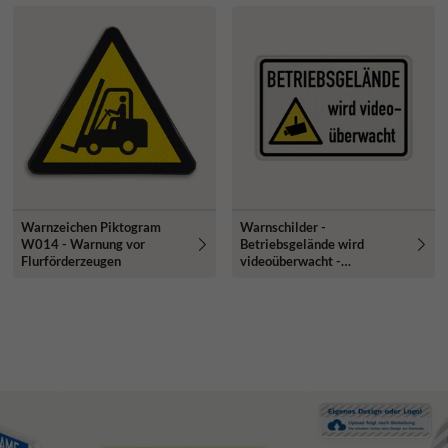
Warnzeichen Piktogram
Warnschilder -
W014 - Warnung vor
Betriebsgelände wird
Flurförderzeugen
videoüberwacht -
reflektierend