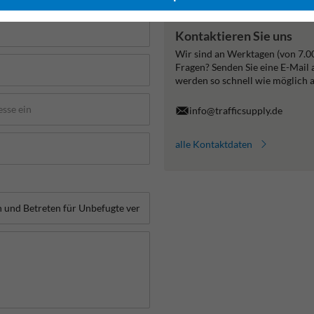
Kontaktieren Sie uns
Wir sind an Werktagen (von 7.0
Fragen? Senden Sie eine E-Mail
werden so schnell wie möglich 
info@trafficsupply.de
alle Kontaktdaten