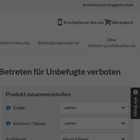
Bestellstatus
Einloggen
Kontakt
Kontaktieren Sie uns
Warenkorb
Über
tellensicherung
Befestigungsmaterial
Verkehrsschildkaufen.de
 Betreten für Unbefugte verboten
Produkt zusammenstellen
alle Shops
Größe*
Schutzart / Klasse
Ausführung