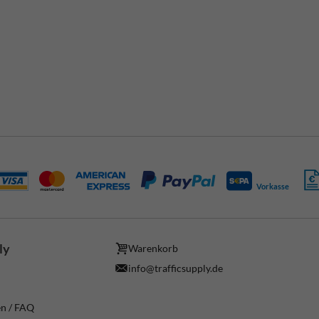
Vorkasse
ly
Warenkorb
info@trafficsupply.de
en / FAQ