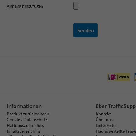
Anhang hinzufügen
Senden
Informationen
über TrafficSupp
Produkt zurücksenden
Kontakt
Cookie / Datenschutz
Über uns
Haftungsausschluss
Lieferzeiten
Inhaltsverzeichnis
Häufig gestellte Frag