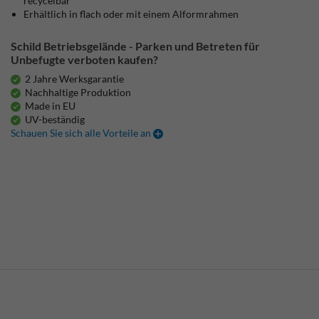
recycelbar
Erhältlich in flach oder mit einem Alformrahmen
Schild Betriebsgelände - Parken und Betreten für
Unbefugte verboten kaufen?
2 Jahre Werksgarantie
Nachhaltige Produktion
Made in EU
UV-beständig
Schauen Sie sich alle Vorteile an