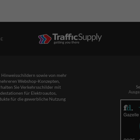
DE
nd Hinweisschildern sowie von mehr
s mehreren Webshop-Konzepten,
rhalten Sie Verkehrsschilder mit
Se
Ausge
destationen für Elektroautos,
dukte für die gewerbliche Nutzung