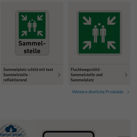
Sammelplatz schild mit text
Fluchtwegschild -
Sammelstelle -
Sammelstelle und
reflektierend
Sammelplatz
Weitere ähnliche Produkte