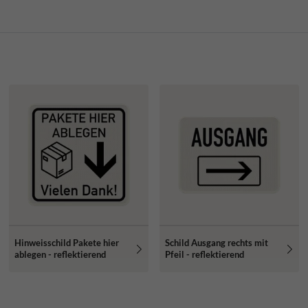
Hinweisschild Pakete hier
Schild Ausgang rechts mit
ablegen - reflektierend
Pfeil - reflektierend