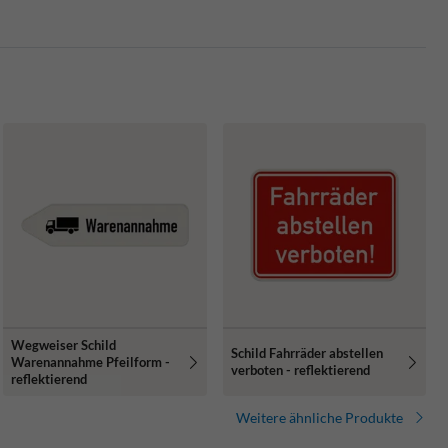
Wegweiser Schild
Schild Fahrräder abstellen
Warenannahme Pfeilform -
verboten - reflektierend
reflektierend
Weitere ähnliche Produkte