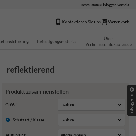
Bestellstatus
Einloggen
Kontakt
Kontaktieren Sie uns
Warenkorb
Über
tellensicherung
Befestigungsmaterial
Verkehrsschildkaufen.de
 - reflektierend
Produkt zusammenstellen
alle Shops
Größe*
Schutzart / Klasse
Ausführung