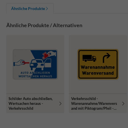
Ähnliche Produkte
Ähnliche Produkte / Alternativen
Schilder Auto abschließen,
Verkehrsschild -
Wertsachen heraus -
Warenannahme/Warenvers
Verkehrsschild
and mit Piktogram/Pfeil -
reflektierend