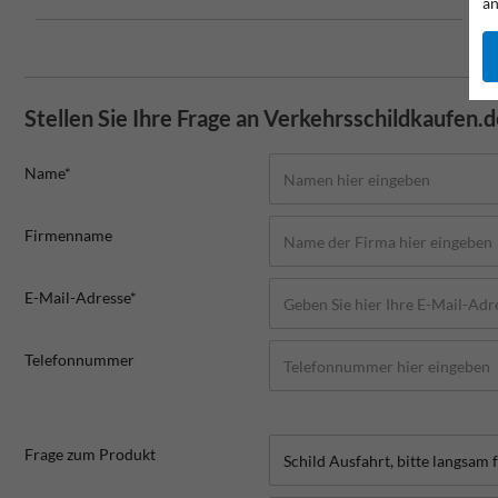
an
Stellen Sie Ihre Frage an Verkehrsschildkaufen.
Name*
Firmenname
E-Mail-Adresse*
Telefonnummer
Frage zum Produkt