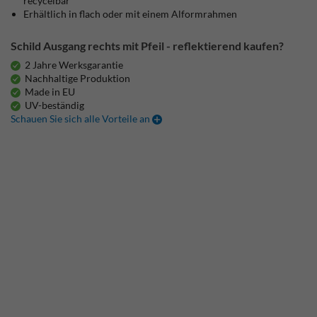
recycelbar
Erhältlich in flach oder mit einem Alformrahmen
Schild Ausgang rechts mit Pfeil - reflektierend kaufen?
2 Jahre Werksgarantie
Nachhaltige Produktion
Made in EU
UV-beständig
Schauen Sie sich alle Vorteile an