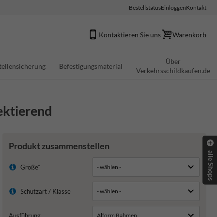
Bestellstatus
Einloggen
Kontakt
Kontaktieren Sie uns
Warenkorb
Über
tellensicherung
Befestigungsmaterial
Verkehrsschildkaufen.de
lektierend
Produkt zusammenstellen
alle Shops
Größe*
Schutzart / Klasse
Ausführung