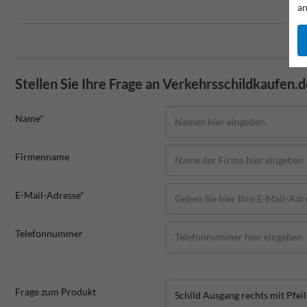
an
Stellen Sie Ihre Frage an Verkehrsschildkaufen.
Name*
Firmenname
E-Mail-Adresse*
Telefonnummer
Frage zum Produkt