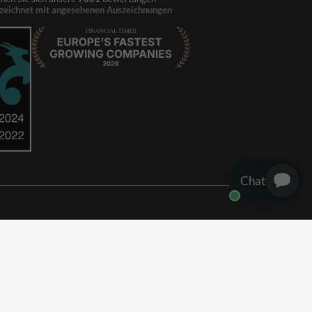
zeichnet mit angesehenen Auszeichnungen
Chat