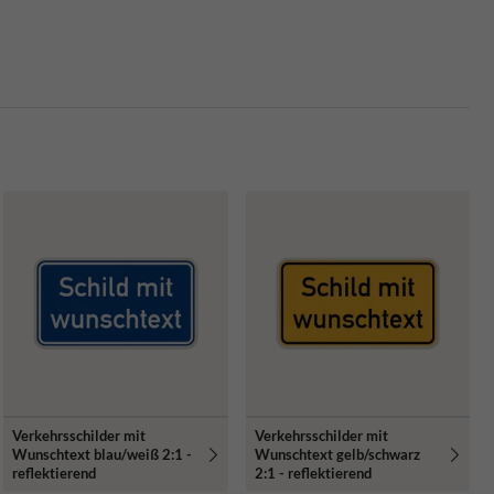
Verkehrsschilder mit
Verkehrsschilder mit
Wunschtext blau/weiß 2:1 -
Wunschtext gelb/schwarz
reflektierend
2:1 - reflektierend