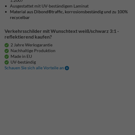
1:2007
Ausgestattet mit UV-beständigem Laminat
Material aus Dibond®traffic, korrosionsbeständig und zu 100%
recycelbar
Verkehrsschilder mit Wunschtext weiß/schwarz 3:1 -
reflektierend kaufen?
2 Jahre Werksgarantie
Nachhaltige Produktion
Made in EU
UV-beständig
Schauen Sie sich alle Vorteile an