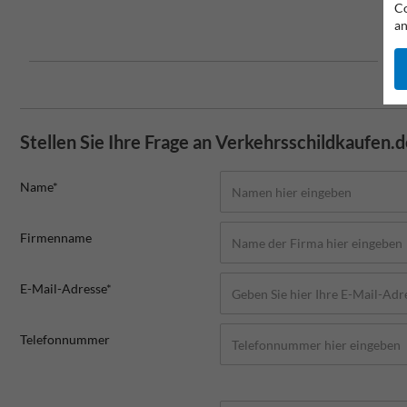
Co
an
Stellen Sie Ihre Frage an Verkehrsschildkaufen.
Name*
Firmenname
E-Mail-Adresse*
Telefonnummer