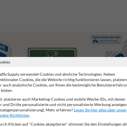
ookies
afficSupply verwendet Cookies und ähnliche Technologien. Neben
nktionalen Cookies, die die Website richtig funktionieren lassen, platzier
r auch analytische Cookies, um Ihnen die bestmögliche Benutzererfahru
 bieten.
r platzieren auch Marketing-Cookies und mobile Werbe-IDs, mit denen
r und Dritte personalisierte und nicht personalisierte Werbung anzeigen
Spielplatzschilder
Schilder mit eigenem Des
nzeigenpersonalisierung). Mehr erfahren?
Lesen Sie hier alles über unser
okie-Richtlinien
.
rch Klicken auf "Cookies akzeptieren" stimmen Sie den Einstellungen all