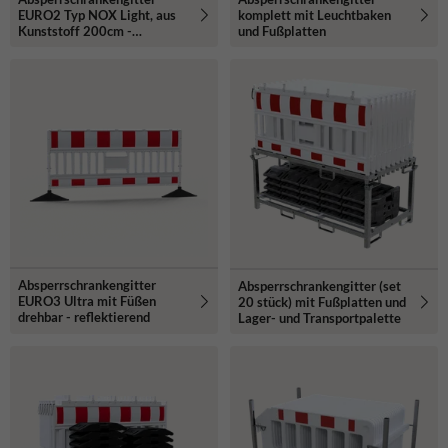
EURO2 Typ NOX Light, aus
komplett mit Leuchtbaken
Kunststoff 200cm -
und Fußplatten
retroreflektierend
Absperrschrankengitter
Absperrschrankengitter (set
EURO3 Ultra mit Füßen
20 stück) mit Fußplatten und
drehbar - reflektierend
Lager- und Transportpalette