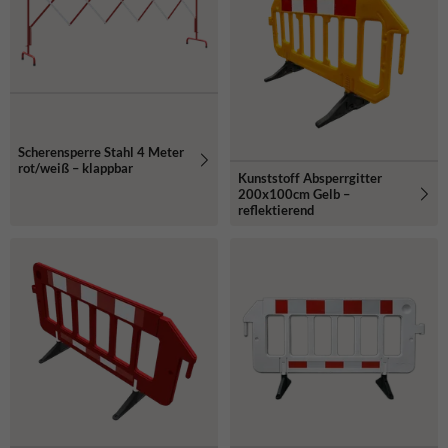
Scherensperre Stahl 4 Meter
rot/weiß – klappbar
Kunststoff Absperrgitter
200x100cm Gelb –
reflektierend