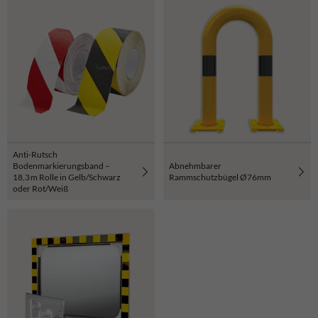
Anti-Rutsch
Bodenmarkierungsband –
Abnehmbarer
18,3 m Rolle in Gelb/Schwarz
Rammschutzbügel Ø76mm
oder Rot/Weiß