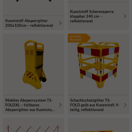
Kunststoff Scherensperre
klappbar 240 cm –
Kunststoff Absperrgitter
reflektierend
200x100cm – reflektierend
beliebte
Auswahl
Mobiles Absperrsystem TS-
Schachtschutzgitter TS-
FOLDXL – faltbares
FOLD gelb aus Kunststoff, 4-
Absperrgitter aus Kunststoff,
teilig, reflektierend
4 m