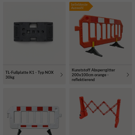
beliebteste
Auswahl
Kunststoff Absperrgitter
TL-Fußplatte K1 - Typ NOX
200x100cm orange -
30kg
reflektierend