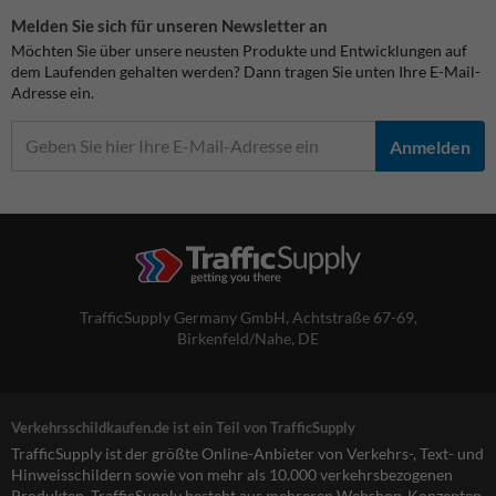
Melden Sie sich für unseren Newsletter an
Möchten Sie über unsere neusten Produkte und Entwicklungen auf
dem Laufenden gehalten werden? Dann tragen Sie unten Ihre E-Mail-
Adresse ein.
Anmelden
TrafficSupply Germany GmbH,
Achtstraße 67-69
,
Birkenfeld/Nahe, DE
Verkehrsschildkaufen.de ist ein Teil von TrafficSupply
TrafficSupply ist der größte Online-Anbieter von Verkehrs-, Text- und
Hinweisschildern sowie von mehr als 10.000 verkehrsbezogenen
Produkten. TrafficSupply besteht aus mehreren Webshop-Konzepten,