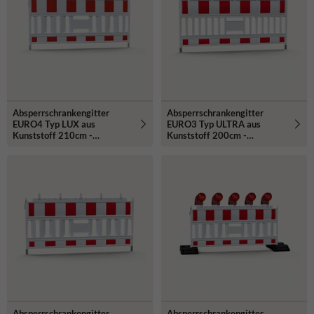
Absperrschrankengitter
Absperrschrankengitter
EURO4 Typ LUX aus
EURO3 Typ ULTRA aus
Kunststoff 210cm -
Kunststoff 200cm -
retroreflektierend
retroreflektierend
Absperrschrankengitter
Absperrschrankengitter