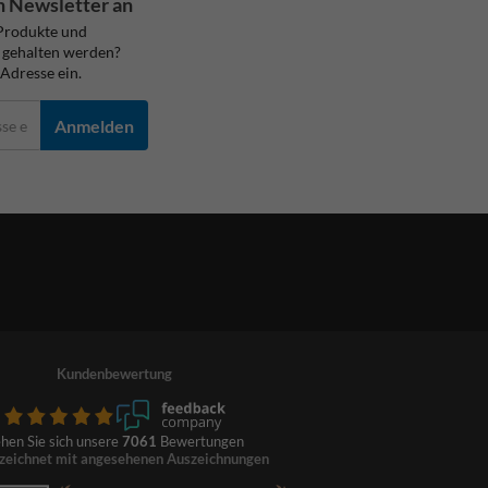
n Newsletter an
Produkte und
 gehalten werden?
Adresse ein.
Anmelden
Kundenbewertung
hen Sie sich unsere
7061
Bewertungen
zeichnet mit angesehenen Auszeichnungen