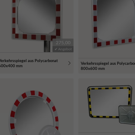
275,00
✔ Angebot
Verkehrsspiegel aus Polycarbonat
Verkehrsspiegel aus Polycarbo
600x400 mm
800x600 mm