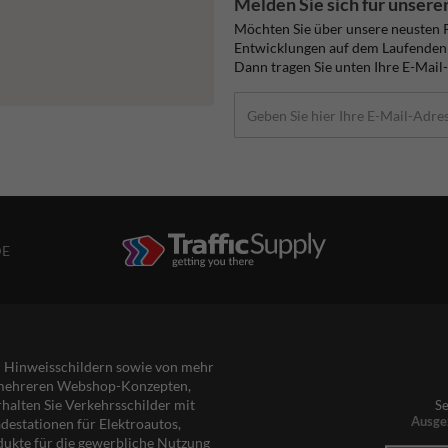
Melden Sie sich für unsere
Möchten Sie über unsere neusten 
Entwicklungen auf dem Laufenden
Dann tragen Sie unten Ihre E-Mail-
DE
nd Hinweisschildern sowie von mehr
s mehreren Webshop-Konzepten,
rhalten Sie Verkehrsschilder mit
Se
Ausge
destationen für Elektroautos,
dukte für die gewerbliche Nutzung