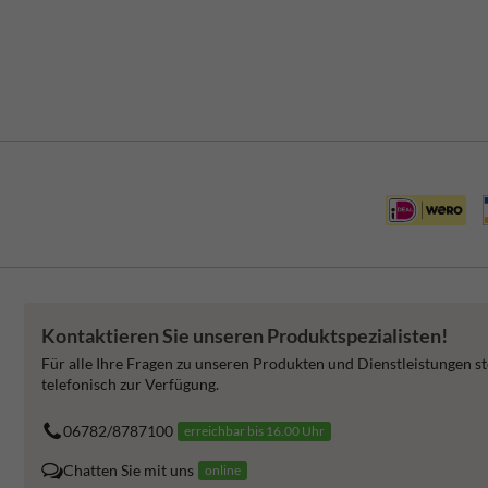
Kontaktieren Sie unseren Produktspezialisten!
Für alle Ihre Fragen zu unseren Produkten und Dienstleistungen st
telefonisch zur Verfügung.
06782/8787100
erreichbar bis 16.00 Uhr
Chatten Sie mit uns
online