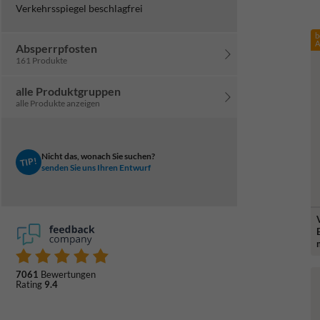
Verkehrsspiegel beschlagfrei
b
A
Absperrpfosten
161 Produkte
alle Produktgruppen
alle Produkte anzeigen
Nicht das, wonach Sie suchen?
TIP!
senden Sie uns Ihren Entwurf
7061
Bewertungen
Rating
9.4