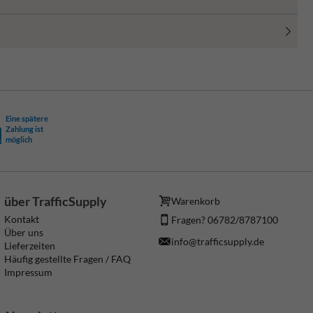
Eine spätere
Zahlung ist
möglich
über TrafficSupply
Warenkorb
Kontakt
Fragen? 06782/8787100
Über uns
info@trafficsupply.de
Lieferzeiten
Häufig gestellte Fragen / FAQ
Impressum