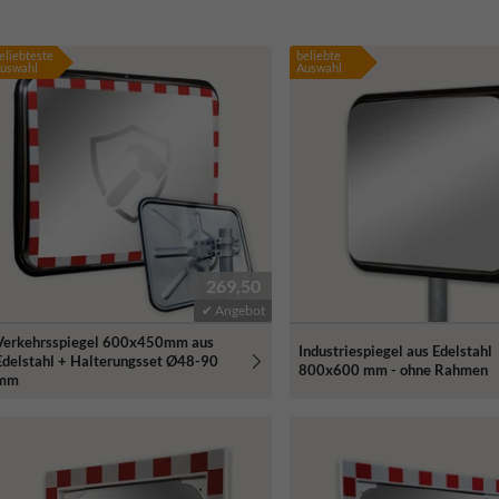
eliebteste
beliebte
uswahl
Auswahl
269,50
✔ Angebot
Verkehrsspiegel 600x450mm aus
Industriespiegel aus Edelstahl
Edelstahl + Halterungsset Ø48-90
800x600 mm - ohne Rahmen
mm