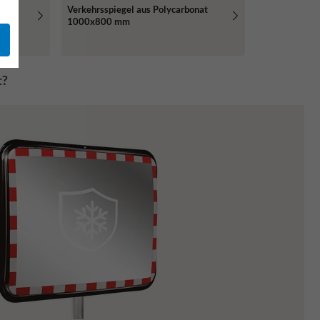
nat
Verkehrsspiegel aus Polycarbonat
1000x800 mm
t?