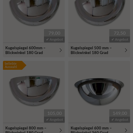
79,00
72,50
✔ Angebot
✔ Angebot
Kugelspiegel 600mm –
Kugelspiegel 500 mm –
Blickwinkel 180 Grad
Blickwinkel 180 Grad
beliebte
Auswahl
105,00
149,00
✔ Angebot
✔ Angebot
Kugelspiegel 800 mm –
Kugelspiegel 600 mm –
Blickwinkel 180 Grad
Blickwinkel 360 Grad