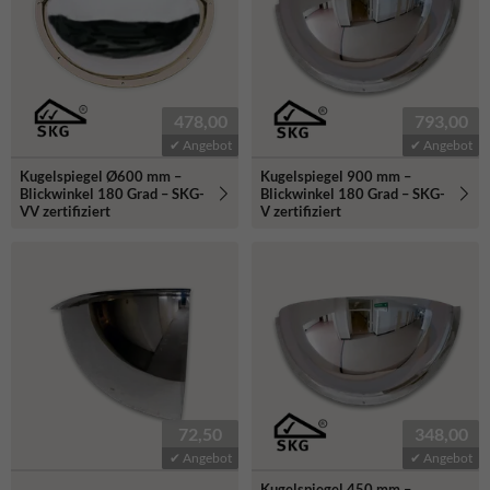
478,00
793,00
✔ Angebot
✔ Angebot
Kugelspiegel Ø600 mm –
Kugelspiegel 900 mm –
Blickwinkel 180 Grad – SKG-
Blickwinkel 180 Grad – SKG-
VV zertifiziert
V zertifiziert
72,50
348,00
✔ Angebot
✔ Angebot
Kugelspiegel 450 mm –