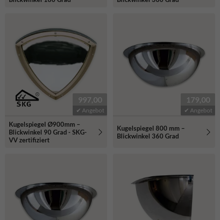
997,00
179,00
✔ Angebot
✔ Angebot
Kugelspiegel Ø900mm –
Kugelspiegel 800 mm –
Blickwinkel 90 Grad - SKG-
Blickwinkel 360 Grad
VV zertifiziert