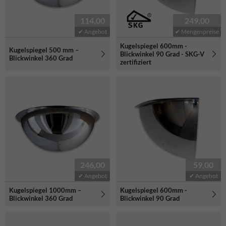
114,00
249,00
✔ Angebot
✔ Mengenpreise
Kugelspiegel 600mm -
Kugelspiegel 500 mm –
Blickwinkel 90 Grad - SKG-V
Blickwinkel 360 Grad
zertifiziert
246,00
59,00
✔ Angebot
✔ Angebot
Kugelspiegel 1000mm –
Kugelspiegel 600mm -
Blickwinkel 360 Grad
Blickwinkel 90 Grad