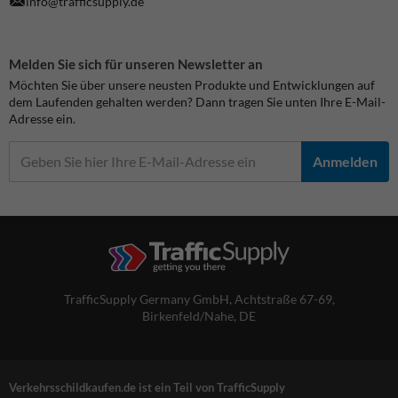
info@trafficsupply.de
Melden Sie sich für unseren Newsletter an
Möchten Sie über unsere neusten Produkte und Entwicklungen auf
dem Laufenden gehalten werden? Dann tragen Sie unten Ihre E-Mail-
Adresse ein.
Anmelden
TrafficSupply Germany GmbH,
Achtstraße 67-69
,
Birkenfeld/Nahe, DE
Verkehrsschildkaufen.de ist ein Teil von TrafficSupply