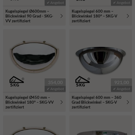
✔ Angebot
✔ Angebot
Kugelspiegel Ø600mm –
Kugelspiegel 600 mm –
Blickwinkel 90 Grad - SKG-
Blickwinkel 180° – SKG-V
VV zertifiziert
zertifiziert
354,00
921,00
✔ Angebot
✔ Angebot
Kugelspiegel Ø450 mm –
Kugelspiegel 600 mm – 360
Blickwinkel 180° – SKG-VV
Grad Blickwinkel – SKG-V
zertifiziert
zertifiziert