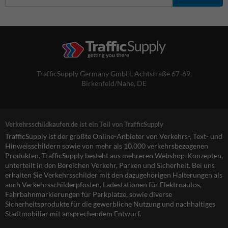
TrafficSupply Germany GmbH,
Achtstraße 67-69
,
Birkenfeld/Nahe, DE
Verkehrsschildkaufen.de ist ein Teil von TrafficSupply
TrafficSupply ist der größte Online-Anbieter von Verkehrs-, Text- und
Hinweisschildern sowie von mehr als 10.000 verkehrsbezogenen
Produkten. TrafficSupply besteht aus mehreren Webshop-Konzepten,
unterteilt in den Bereichen Verkehr, Parken und Sicherheit. Bei uns
erhalten Sie Verkehrsschilder mit den dazugehörigen Halterungen als
auch Verkehrsschilderpfosten, Ladestationen für Elektroautos,
Fahrbahnmarkierungen für Parkplätze, sowie diverse
Sicherheitsprodukte für die gewerbliche Nutzung und nachhaltiges
Stadtmobiliar mit ansprechendem Entwurf.