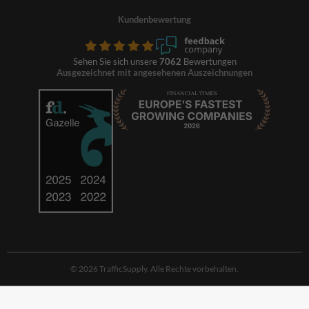
Kundenbewertung
Sehen Sie sich unsere
7062
Bewertungen
Ausgezeichnet mit angesehenen Auszeichnungen
© 2026 TrafficSupply. Alle Rechte vorbehalten.