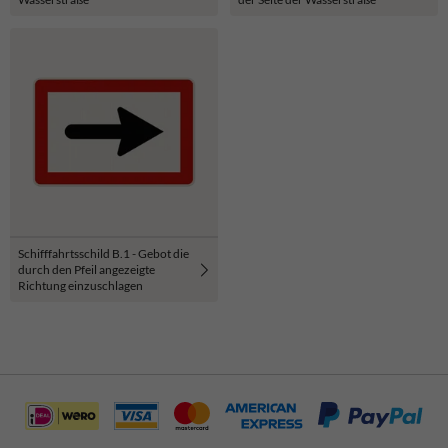
Schifffahrtsschild B.1 - Gebot die
durch den Pfeil angezeigte
Richtung einzuschlagen