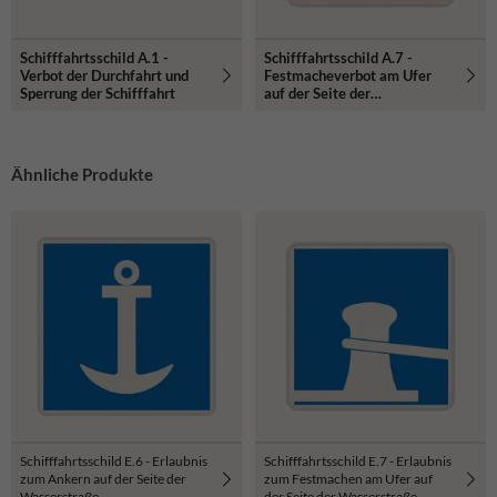
Schifffahrtsschild A.1 -
Schifffahrtsschild A.7 -
Verbot der Durchfahrt und
Festmacheverbot am Ufer
Sperrung der Schifffahrt
auf der Seite der
Wasserstraße
Ähnliche Produkte
Schifffahrtsschild E.6 - Erlaubnis
Schifffahrtsschild E.7 - Erlaubnis
zum Ankern auf der Seite der
zum Festmachen am Ufer auf
Wasser­straße
der Seite der Wasser­straße