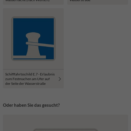
Schifffahrtsschild E.7 - Erlaubnis
zum Festmachen am Ufer auf
der Seite der Wasser­straße
Oder haben Sie das gesucht?