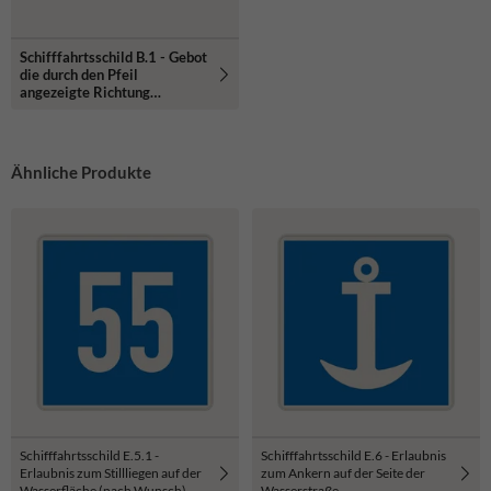
Schifffahrtsschild B.1 - Gebot
die durch den Pfeil
angezeigte Richtung
einzuschlagen
Ähnliche Produkte
Schifffahrtsschild E.5.1 -
Schifffahrtsschild E.6 - Erlaubnis
Erlaubnis zum Stillliegen auf der
zum Ankern auf der Seite der
Wasserfläche (nach Wunsch)
Wasser­straße