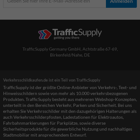
Anmelden
TrafficSupply Germany GmbH,
Achtstraße 67-69
,
Birkenfeld/Nahe, DE
Verkehrsschildkaufen.de ist ein Teil von TrafficSupply
TrafficSupply ist der größte Online-Anbieter von Verkehrs-, Text- und
Hinweisschildern sowie von mehr als 10.000 verkehrsbezogenen
Produkten. TrafficSupply besteht aus mehreren Webshop-Konzepten,
unterteilt in den Bereichen Verkehr, Parken und Sicherheit. Bei uns
erhalten Sie Verkehrsschilder mit den dazugehörigen Halterungen als
auch Verkehrsschilderpfosten, Ladestationen für Elektroautos,
Fahrbahnmarkierungen für Parkplätze, sowie diverse
Sicherheitsprodukte für die gewerbliche Nutzung und nachhaltiges
Stadtmobiliar mit ansprechendem Entwurf.