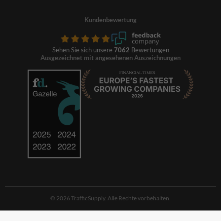
Kundenbewertung
Sehen Sie sich unsere
7062
Bewertungen
Ausgezeichnet mit angesehenen Auszeichnungen
© 2026 TrafficSupply. Alle Rechte vorbehalten.