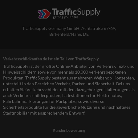
TrafficSupply Germany GmbH,
Achtstraße 67-69
,
Birkenfeld/Nahe, DE
Verkehrsschildkaufen.de ist ein Teil von TrafficSupply
TrafficSupply ist der größte Online-Anbieter von Verkehrs-, Text- und
Hinweisschildern sowie von mehr als 10.000 verkehrsbezogenen
Produkten. TrafficSupply besteht aus mehreren Webshop-Konzepten,
unterteilt in den Bereichen Verkehr, Parken und Sicherheit. Bei uns
erhalten Sie Verkehrsschilder mit den dazugehörigen Halterungen als
auch Verkehrsschilderpfosten, Ladestationen für Elektroautos,
Fahrbahnmarkierungen für Parkplätze, sowie diverse
Sicherheitsprodukte für die gewerbliche Nutzung und nachhaltiges
Stadtmobiliar mit ansprechendem Entwurf.
Kundenbewertung