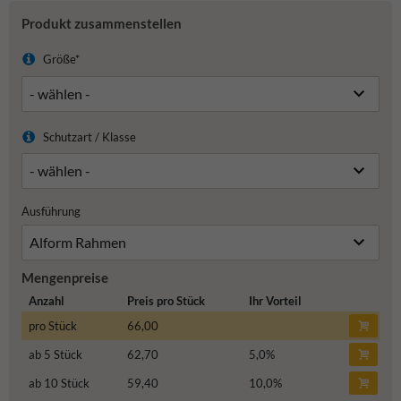
Produkt zusammenstellen
Größe*
Schutzart / Klasse
Ausführung
Mengenpreise
Anzahl
Preis pro Stück
Ihr Vorteil
pro Stück
66,00
ab 5 Stück
62,70
5,0
%
ab 10 Stück
59,40
10,0
%