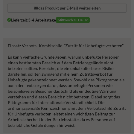
das Produkt per E-Mail weiterleiten
Lieferzeit:
3-4 Arbeitstage
Mittwoch zu Hause
Einsatz Verbots- Kombischild "Zutritt für Unbefugte verboten"
Es kann vielfache Gründe geben, warum unbefugte Personen
einen bestimmten Bereich auf dem Betriebsgelände nicht
betreten sollten. Bereiche, die ein unkalkulierbares Risiko
darstellen, sollten zwingend mit einem Zutrittsverbot für
Unbefugte gekennzeichnet werden. Sowohl das Piktogramm als
auch der Text sorgen dafür, dass unbefugte Personen wie
beispielsweise Besucher das Schild als eindeutige Warnung
verstehen und diesen Bereich nicht betreten. Dabei sorgt das
Piktogramm für internationale Verständlichkeit. Die
ordnungsgemäße Kennzeichnung mit dem Verbotsschild Zutritt
für Unbefugte verboten leistet einen wichtigen Beitrag zur
Arbeitssicherheit in der Betriebsstätte, da es Personen auf
betriebliche Gefährdungen hinweist.