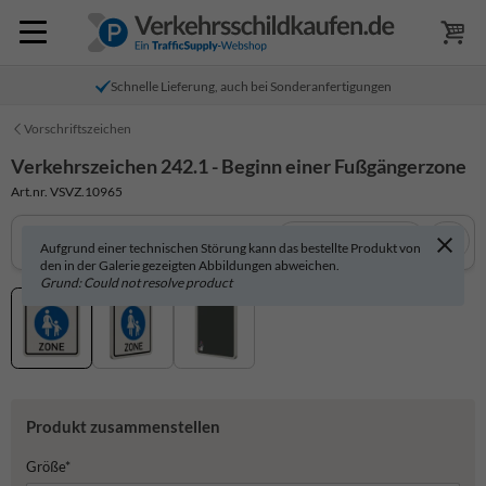
Schnelle Lieferung, auch bei Sonderanfertigungen
Vorschriftszeichen
Verkehrszeichen 242.1 - Beginn einer Fußgängerzone
Art.nr. VSVZ.10965
In 3D anzeigen
Aufgrund einer technischen Störung kann das bestellte Produkt von
den in der Galerie gezeigten Abbildungen abweichen.
Grund: Could not resolve product
Produkt zusammenstellen
Größe*