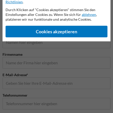
Richtlinien
.
Verkehrsschilder
Durch Klicken auf "Cookies akzeptieren" stimmen Sie den
Einstellungen aller Cookies zu. Wenn Sie sich für
ablehnen
,
platzieren wir nur funktionale und analytische Cookies.
Stellen Sie Ihre Frage an Verkehrsschildkaufen.de
Cookies akzeptieren
Name*
Firmenname
E-Mail-Adresse*
Telefonnummer