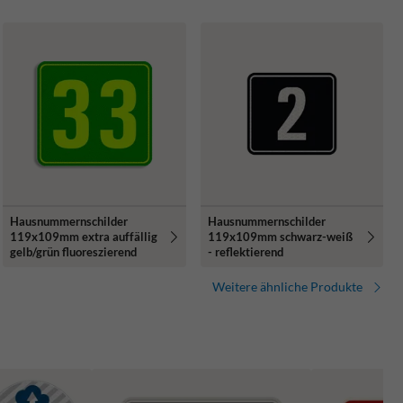
Hausnummernschilder
Hausnummernschilder
119x109mm extra auffällig
119x109mm schwarz-weiß
gelb/grün fluoreszierend
- reflektierend
Weitere ähnliche Produkte