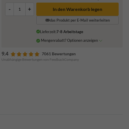
-
+
In den Warenkorb legen
das Produkt per E-Mail weiterleiten
Lieferzeit:
7-8 Arbeitstage
Mengenrabatt? Optionen anzeigen
9.4
7061 Bewertungen
Unabhängige Bewertungen von FeedbackCompany