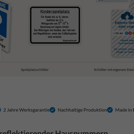
Spielplatzschilder
Schilder mit eigenem Des
2 Jahre Werksgarantie
Nachhaltige Produktion
Made in
t reflektierender Hausnummern