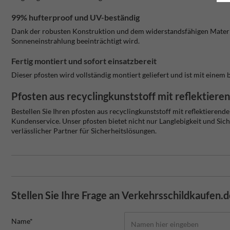
99% hufterproof und UV-beständig
Dank der robusten Konstruktion und dem widerstandsfähigen Material
Sonneneinstrahlung beeinträchtigt wird.
Fertig montiert und sofort einsatzbereit
Dieser pfosten wird vollständig montiert geliefert und ist mit einem
Pfosten aus recyclingkunststoff mit reflektier
Bestellen Sie Ihren pfosten aus recyclingkunststoff mit reflektiere
Kundenservice. Unser pfosten bietet nicht nur Langlebigkeit und Sic
verlässlicher Partner für Sicherheitslösungen.
Stellen Sie Ihre Frage an Verkehrsschildkaufen.
Name*