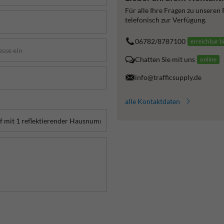
Für alle Ihre Fragen zu unseren
telefonisch zur Verfügung.
06782/8787100
erreichbar b
Chatten Sie mit uns
online
info@trafficsupply.de
alle Kontaktdaten