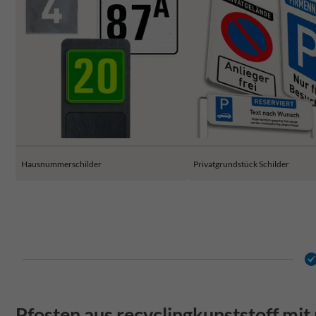
Hausnummerschilder
Privatgrundstück Schilder
Pfosten aus recyclingkunststoff mi