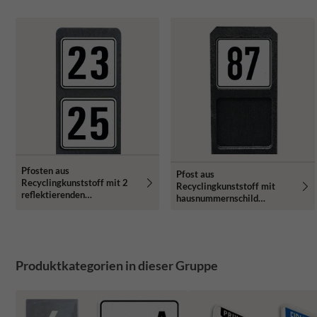
Pfosten aus
Pfost aus
Recyclingkunststoff mit 2
Recyclingkunststoff mit
reflektierenden
hausnummernschild
Hausnummern
reflektierend
Produktkategorien in dieser Gruppe