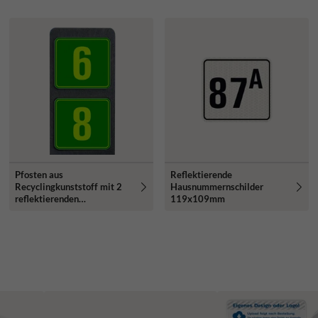
Pfosten aus
Reflektierende
Recyclingkunststoff mit 2
Hausnummernschilder
reflektierenden
119x109mm
Hausnummern