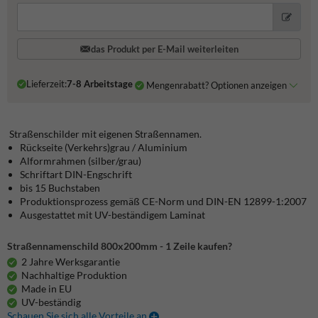
das Produkt per E-Mail weiterleiten
Lieferzeit:
7-8 Arbeitstage
Mengenrabatt? Optionen anzeigen
Straßenschilder mit eigenen Straßennamen.
Rückseite (Verkehrs)grau / Aluminium
Alformrahmen (silber/grau)
Schriftart DIN-Engschrift
bis 15 Buchstaben
Produktionsprozess gemäß CE-Norm und DIN-EN 12899-1:2007
Ausgestattet mit UV-beständigem Laminat
Straßennamenschild 800x200mm - 1 Zeile kaufen?
2 Jahre Werksgarantie
Nachhaltige Produktion
Made in EU
UV-beständig
Schauen Sie sich alle Vorteile an