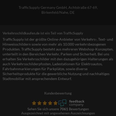
TrafficSupply Germany GmbH,
Achtstraße 67-69
,
Birkenfeld/Nahe, DE
Verkehrsschildkaufen.de ist ein Teil von TrafficSupply
TrafficSupply ist der größte Online-Anbieter von Verkehrs-, Text- und
Hinweisschildern sowie von mehr als 10.000 verkehrsbezogenen
Produkten. TrafficSupply besteht aus mehreren Webshop-Konzepten,
unterteilt in den Bereichen Verkehr, Parken und Sicherheit. Bei uns
erhalten Sie Verkehrsschilder mit den dazugehörigen Halterungen als
auch Verkehrsschilderpfosten, Ladestationen für Elektroautos,
Fahrbahnmarkierungen für Parkplätze, sowie diverse
Sicherheitsprodukte für die gewerbliche Nutzung und nachhaltiges
Stadtmobiliar mit ansprechendem Entwurf.
Kundenbewertung
Sehen Sie sich unsere
7061
Bewertungen
Ausgezeichnet mit angesehenen Auszeichnungen