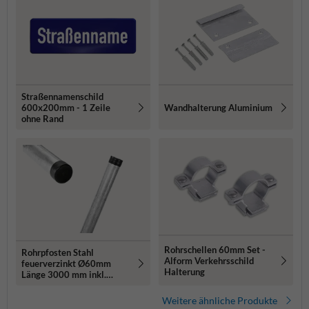
Straßennamenschild
600x200mm - 1 Zeile
Wandhalterung Aluminium
ohne Rand
Rohrschellen 60mm Set -
Rohrpfosten Stahl
Alform Verkehrsschild
feuerverzinkt Ø60mm
Halterung
Länge 3000 mm inkl.
Erdanker und Rohrkappe
Weitere ähnliche Produkte