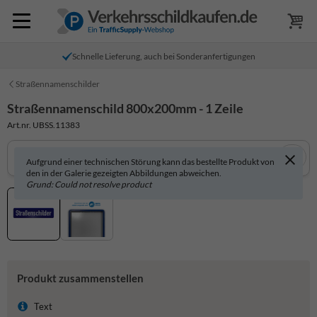
Schnelle Lieferung, auch bei Sonderanfertigungen
Straßennamenschilder
Straßennamenschild 800x200mm - 1 Zeile
Art.nr. UBSS.11383
Aufgrund einer technischen Störung kann das bestellte Produkt von
den in der Galerie gezeigten Abbildungen abweichen.
Grund: Could not resolve product
Produkt zusammenstellen
Text