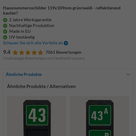
Hausnummernschilder 119x109mm grün/weiß - reflektierend
kaufen?
2 Jahre Werksgarantie
Nachhaltige Produktion
Made in EU
UV-beständig
Schauen Sie sich alle Vorteile an
9.4
7061 Bewertungen
Unabhängige Bewertungen von FeedbackCompany
Ähnliche Produkte
Ähnliche Produkte / Alternativen