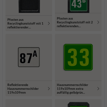
Pfosten aus
Pfosten aus
Recyclingkunststoff mit 2
Recyclingkunststoff mit 1
reflektierenden
reflektierender
Hausnummern
Hausnummern
Reflektierende
Hausnummernschilder
Hausnummernschilder
119x109mm extra
119x109mm
auffällig gelb/grün
fluoreszierend