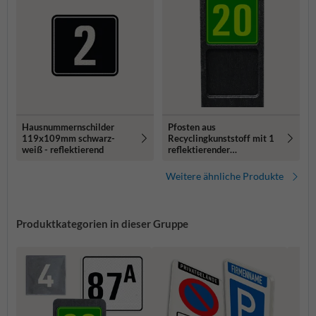
Hausnummernschilder
Pfosten aus
119x109mm schwarz-
Recyclingkunststoff mit 1
weiß - reflektierend
reflektierender
Hausnummern
Weitere ähnliche Produkte
Produktkategorien in dieser Gruppe