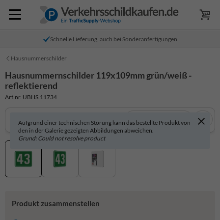
Schnelle Lieferung, auch bei Sonderanfertigungen
Hausnummerschilder
Hausnummernschilder 119x109mm grün/weiß -
reflektierend
Art.nr. UBHS.11734
In 3D anzeigen
Aufgrund einer technischen Störung kann das bestellte Produkt von
den in der Galerie gezeigten Abbildungen abweichen.
Grund: Could not resolve product
Produkt zusammenstellen