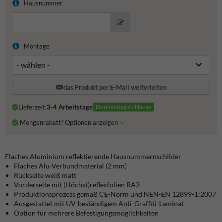
Hausnummer
Montage
das Produkt per E-Mail weiterleiten
Lieferzeit:
3-4 Arbeitstage
Donnerstag zu Hause
Mengenrabatt? Optionen anzeigen
Flaches Aluminium reflektierende Hausnummernschilder
Flaches Alu-Verbundmaterial (2 mm)
Rückseite weiß matt
Vorderseite mit (Höchst)reflexfolien RA3
Produktionsprozess gemäß CE-Norm und NEN-EN 12899-1:2007
Ausgestattet mit UV-beständigem Anti-Graffiti-Laminat
Option für mehrere Befestigungsmöglichkeiten