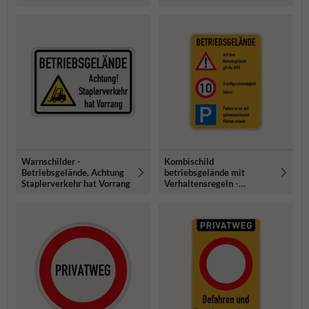
Warnschilder -
Kombischild
Betriebsgelände, Achtung
betriebsgelände mit
Staplerverkehr hat Vorrang
Verhaltensregeln -
reflektierend