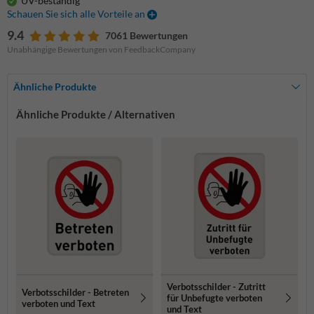
UV-beständig
Schauen Sie sich alle Vorteile an
9.4
7061 Bewertungen
Unabhängige Bewertungen von FeedbackCompany
Ähnliche Produkte
Ähnliche Produkte / Alternativen
Verbotsschilder - Zutritt
Verbotsschilder - Betreten
für Unbefugte verboten
verboten und Text
und Text