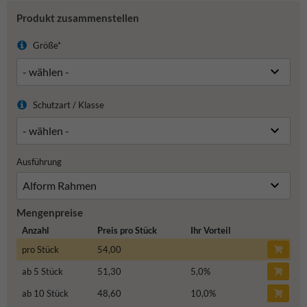
Produkt zusammenstellen
Größe*
Schutzart / Klasse
Ausführung
Mengenpreise
Anzahl
Preis pro Stück
Ihr Vorteil
pro Stück
54,00
ab 5 Stück
51,30
5,0
%
ab 10 Stück
48,60
10,0
%