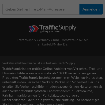
Anmelden
TrafficSupply Germany GmbH,
Achtstraße 67-69
,
Birkenfeld/Nahe, DE
Verkehrsschildkaufen.de ist ein Teil von TrafficSupply
TrafficSupply ist der größte Online-Anbieter von Verkehrs-, Text- und
Hinweisschildern sowie von mehr als 10.000 verkehrsbezogenen
Produkten. TrafficSupply besteht aus mehreren Webshop-Konzepten,
unterteilt in den Bereichen Verkehr, Parken und Sicherheit. Bei uns
erhalten Sie Verkehrsschilder mit den dazugehörigen Halterungen als
auch Verkehrsschilderpfosten, Ladestationen für Elektroautos,
Fahrbahnmarkierungen für Parkplätze, sowie diverse
Sicherheitsprodukte für die gewerbliche Nutzung und nachhaltiges
Stadtmobiliar mit ansprechendem Entwurf.