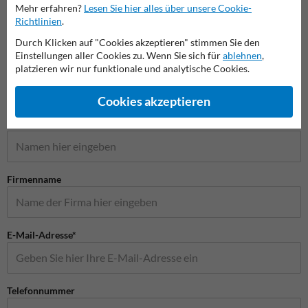
Mehr erfahren?
Lesen Sie hier alles über unsere Cookie-
Richtlinien
.
Schilder
Durch Klicken auf "Cookies akzeptieren" stimmen Sie den
Einstellungen aller Cookies zu. Wenn Sie sich für
ablehnen
,
platzieren wir nur funktionale und analytische Cookies.
Cookies akzeptieren
Stellen Sie Ihre Frage an Verkehrsschildkaufen.de
Name*
Firmenname
E-Mail-Adresse*
Telefonnummer