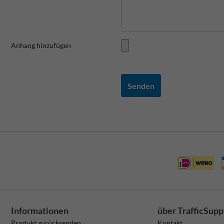
Anhang hinzufügen
Senden
Informationen
über TrafficSupp
Produkt zurücksenden
Kontakt