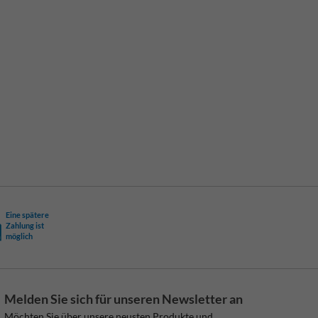
Eine spätere
Zahlung ist
möglich
Melden Sie sich für unseren Newsletter an
Möchten Sie über unsere neusten Produkte und