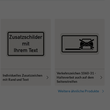
Verkehrszeichen 1060-31 -
Individuelles Zusatzzeichen
Halteverbot auch auf dem
mit Rand und Text
Seitenstreifen
Weitere ähnliche Produkte