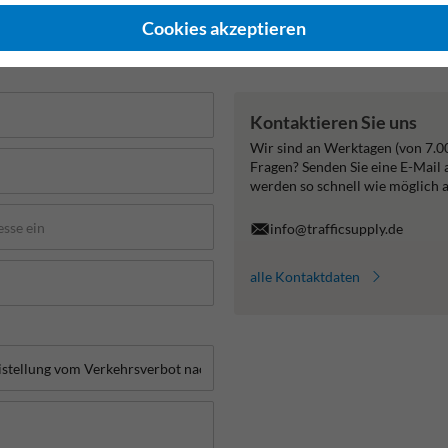
Cookies akzeptieren
de
Kontaktieren Sie uns
Wir sind an Werktagen (von 7.0
Fragen? Senden Sie eine E-Mail
werden so schnell wie möglich 
info@trafficsupply.de
alle Kontaktdaten