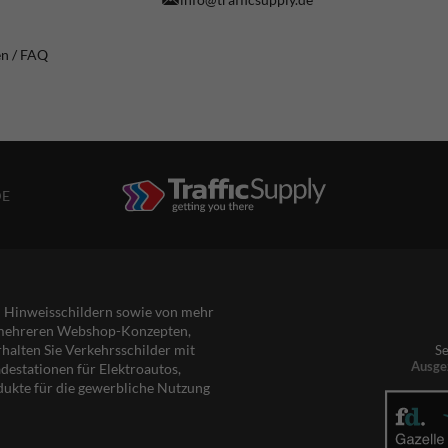
en / FAQ
DE
nd Hinweisschildern sowie von mehr
s mehreren Webshop-Konzepten,
rhalten Sie Verkehrsschilder mit
Se
Ausge
destationen für Elektroautos,
dukte für die gewerbliche Nutzung