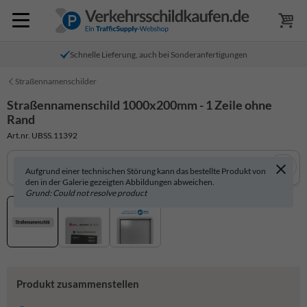
Schnelle Lieferung, auch bei Sonderanfertigungen
Straßennamenschilder
Straßennamenschild 1000x200mm - 1 Zeile ohne
Rand
Art.nr. UBSS.11392
Aufgrund einer technischen Störung kann das bestellte Produkt von
den in der Galerie gezeigten Abbildungen abweichen.
Grund: Could not resolve product
Produkt zusammenstellen