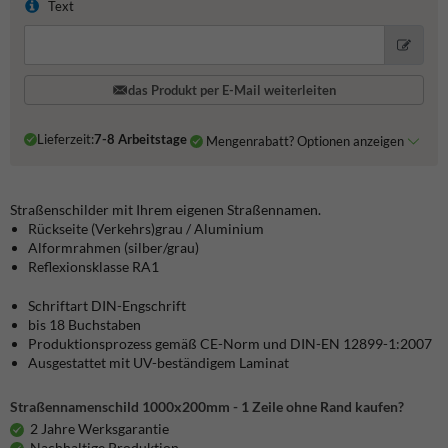
Text
das Produkt per E-Mail weiterleiten
Lieferzeit:
7-8 Arbeitstage
Mengenrabatt? Optionen anzeigen
Straßenschilder mit Ihrem eigenen Straßennamen.
Rückseite (Verkehrs)grau / Aluminium
Alformrahmen (silber/grau)
Reflexionsklasse RA1
Schriftart DIN-Engschrift
bis 18 Buchstaben
Produktionsprozess gemäß CE-Norm und DIN-EN 12899-1:2007
Ausgestattet mit UV-beständigem Laminat
Straßennamenschild 1000x200mm - 1 Zeile ohne Rand kaufen?
2 Jahre Werksgarantie
Nachhaltige Produktion