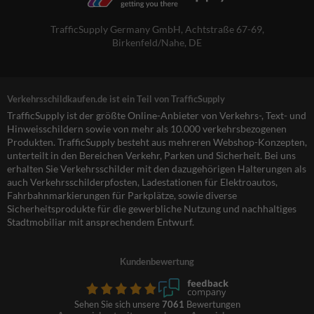
TrafficSupply Germany GmbH,
Achtstraße 67-69
,
Birkenfeld/Nahe, DE
Verkehrsschildkaufen.de ist ein Teil von TrafficSupply
TrafficSupply ist der größte Online-Anbieter von Verkehrs-, Text- und
Hinweisschildern sowie von mehr als 10.000 verkehrsbezogenen
Produkten. TrafficSupply besteht aus mehreren Webshop-Konzepten,
unterteilt in den Bereichen Verkehr, Parken und Sicherheit. Bei uns
erhalten Sie Verkehrsschilder mit den dazugehörigen Halterungen als
auch Verkehrsschilderpfosten, Ladestationen für Elektroautos,
Fahrbahnmarkierungen für Parkplätze, sowie diverse
Sicherheitsprodukte für die gewerbliche Nutzung und nachhaltiges
Stadtmobiliar mit ansprechendem Entwurf.
Kundenbewertung
Sehen Sie sich unsere
7061
Bewertungen