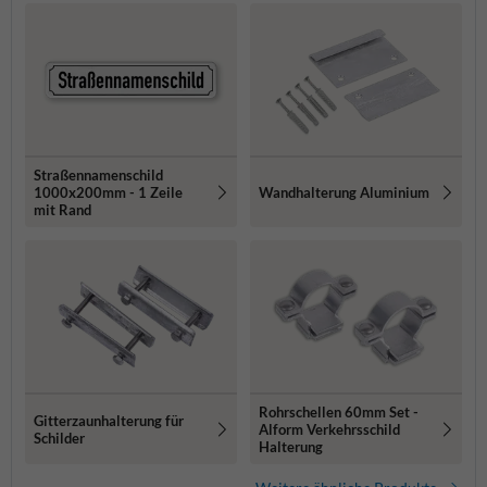
Straßennamenschild
1000x200mm - 1 Zeile
Wandhalterung Aluminium
mit Rand
Rohrschellen 60mm Set -
Gitterzaunhalterung für
Alform Verkehrsschild
Schilder
Halterung