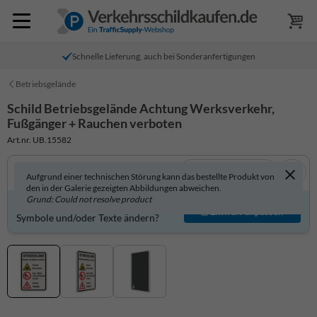
Schnelle Lieferung, auch bei Sonderanfertigungen
Betriebsgelände
Schild Betriebsgelände Achtung Werksverkehr,
Fußgänger + Rauchen verboten
Art.nr. UB.15582
In 3D anzeigen
Aufgrund einer technischen Störung kann das bestellte Produkt von
den in der Galerie gezeigten Abbildungen abweichen.
Grund: Could not resolve product
Produkt individuell gestalten?
Entwurf anpassen
Symbole und/oder Texte ändern?