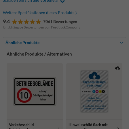
Schauen Sie sich alle Vorteile an
Weitere Spezifikationen dieses Produkts
9.4
7061 Bewertungen
Unabhängige Bewertungen von FeedbackCompany
Ähnliche Produkte
Ähnliche Produkte / Alternativen
Verkehrsschild
Hinweisschild flach mit