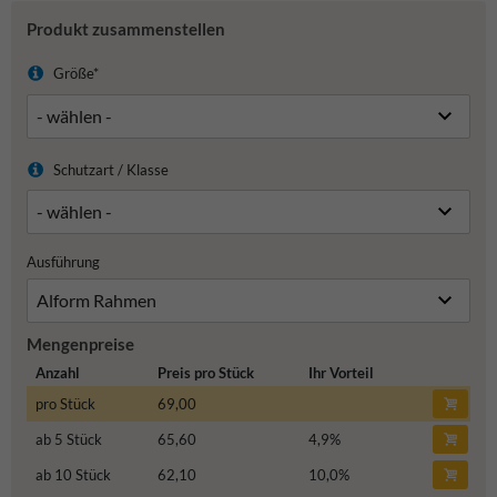
Produkt zusammenstellen
Größe*
Schutzart / Klasse
Ausführung
Mengenpreise
Anzahl
Preis pro Stück
Ihr Vorteil
pro Stück
69,00
ab 5 Stück
65,60
4,9
%
ab 10 Stück
62,10
10,0
%