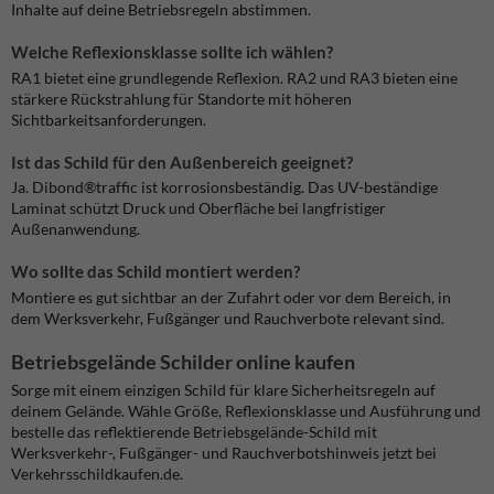
Inhalte auf deine Betriebsregeln abstimmen.
Welche Reflexionsklasse sollte ich wählen?
RA1 bietet eine grundlegende Reflexion. RA2 und RA3 bieten eine
stärkere Rückstrahlung für Standorte mit höheren
Sichtbarkeitsanforderungen.
Ist das Schild für den Außenbereich geeignet?
Ja. Dibond®traffic ist korrosionsbeständig. Das UV-beständige
Laminat schützt Druck und Oberfläche bei langfristiger
Außenanwendung.
Wo sollte das Schild montiert werden?
Montiere es gut sichtbar an der Zufahrt oder vor dem Bereich, in
dem Werksverkehr, Fußgänger und Rauchverbote relevant sind.
Betriebsgelände Schilder online kaufen
Sorge mit einem einzigen Schild für klare Sicherheitsregeln auf
deinem Gelände. Wähle Größe, Reflexionsklasse und Ausführung und
bestelle das reflektierende Betriebsgelände-Schild mit
Werksverkehr-, Fußgänger- und Rauchverbotshinweis jetzt bei
Verkehrsschildkaufen.de.