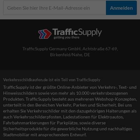
Anmelden
TrafficSupply Germany GmbH,
Achtstraße 67-69
,
Birkenfeld/Nahe, DE
Verkehrsschildkaufen.de ist ein Teil von TrafficSupply
TrafficSupply ist der größte Online-Anbieter von Verkehrs-, Text- und
Hinweisschildern sowie von mehr als 10.000 verkehrsbezogenen
Produkten. TrafficSupply besteht aus mehreren Webshop-Konzepten,
unterteilt in den Bereichen Verkehr, Parken und Sicherheit. Bei uns
erhalten Sie Verkehrsschilder mit den dazugehörigen Halterungen als
auch Verkehrsschilderpfosten, Ladestationen für Elektroautos,
Fahrbahnmarkierungen für Parkplätze, sowie diverse
Sicherheitsprodukte für die gewerbliche Nutzung und nachhaltiges
Stadtmobiliar mit ansprechendem Entwurf.