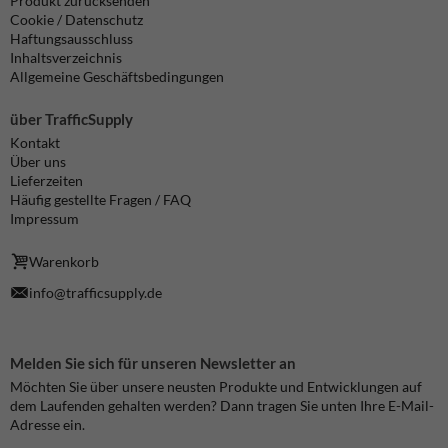
Produkt zurücksenden
Cookie / Datenschutz
Haftungsausschluss
Inhaltsverzeichnis
Allgemeine Geschäftsbedingungen
über TrafficSupply
Kontakt
Über uns
Lieferzeiten
Häufig gestellte Fragen / FAQ
Impressum
Warenkorb
info@trafficsupply.de
Melden Sie sich für unseren Newsletter an
Möchten Sie über unsere neusten Produkte und Entwicklungen auf
dem Laufenden gehalten werden? Dann tragen Sie unten Ihre E-Mail-
Adresse ein.