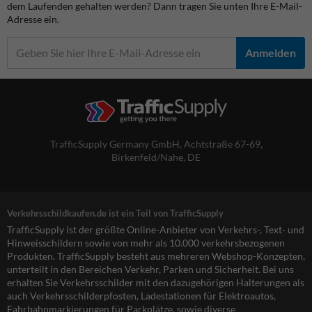
dem Laufenden gehalten werden? Dann tragen Sie unten Ihre E-Mail-
Adresse ein.
Anmelden
TrafficSupply Germany GmbH,
Achtstraße 67-69
,
Birkenfeld/Nahe, DE
Verkehrsschildkaufen.de ist ein Teil von TrafficSupply
TrafficSupply ist der größte Online-Anbieter von Verkehrs-, Text- und
Hinweisschildern sowie von mehr als 10.000 verkehrsbezogenen
Produkten. TrafficSupply besteht aus mehreren Webshop-Konzepten,
unterteilt in den Bereichen Verkehr, Parken und Sicherheit. Bei uns
erhalten Sie Verkehrsschilder mit den dazugehörigen Halterungen als
auch Verkehrsschilderpfosten, Ladestationen für Elektroautos,
Fahrbahnmarkierungen für Parkplätze, sowie diverse