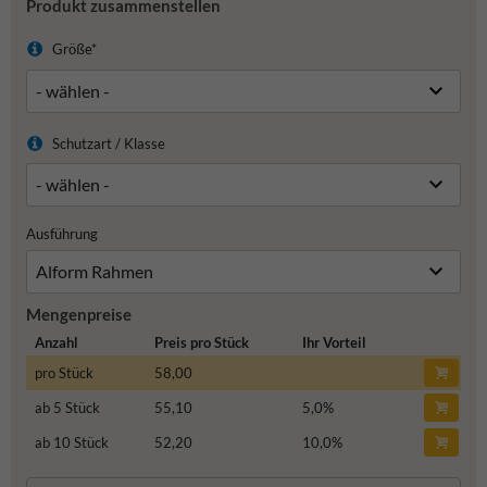
Produkt zusammenstellen
Größe*
Schutzart / Klasse
Ausführung
Mengenpreise
Anzahl
Preis pro Stück
Ihr Vorteil
pro Stück
58,00
ab 5 Stück
55,10
5,0
%
ab 10 Stück
52,20
10,0
%