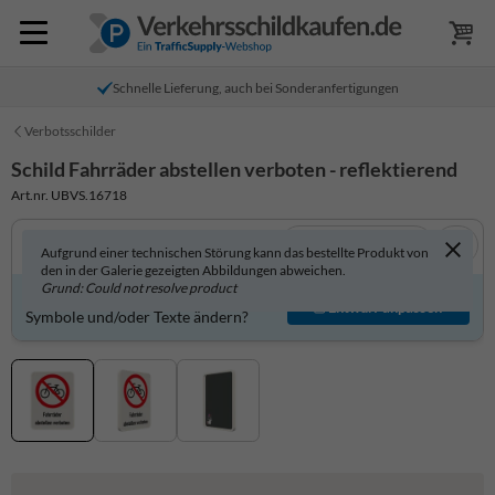
Schnelle Lieferung, auch bei Sonderanfertigungen
Verbotsschilder
Schild Fahrräder abstellen verboten - reflektierend
Art.nr. UBVS.16718
In 3D anzeigen
Aufgrund einer technischen Störung kann das bestellte Produkt von
den in der Galerie gezeigten Abbildungen abweichen.
Grund: Could not resolve product
Produkt individuell gestalten?
Entwurf anpassen
Symbole und/oder Texte ändern?