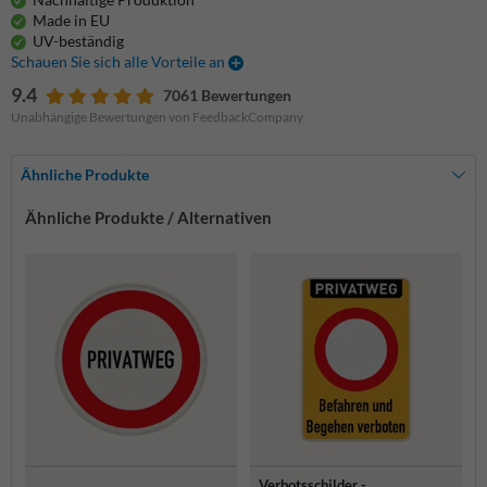
Made in EU
UV-beständig
Schauen Sie sich alle Vorteile an
9.4
7061 Bewertungen
Unabhängige Bewertungen von FeedbackCompany
Ähnliche Produkte
Ähnliche Produkte / Alternativen
Verbotsschilder -