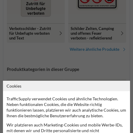
Verbotsschilder - Zutritt
Schilder Zelten, Camping
für Unbefugte verboten
und offenes Feuer
und Text
verboten - reflektierend
Weitere ähnliche Produkte
Produktkategorien in dieser Gruppe
Cookies
TrafficSupply verwendet Cookies und ähnliche Technologien.
Neben funktionalen Cookies, die die Website richtig
funktionieren lassen, platzieren wir auch analytische Cookies, um
Ihnen die bestmögliche Benutzererfahrung zu bieten.
Wir platzieren auch Marketing-Cookies und mobile Werbe-IDs,
mit denen wir und Dritte personalisierte und nicht