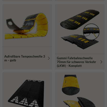
Aufrollbare Temposchwelle 3
Gummi Fahrbahnschwelle
m – gelb
70mm für schweres Verkehr
(LKW) - Komplett