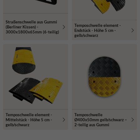
Straßenschwelle aus Gummi
Temposchwelle element -
(Berliner Kissen) -
Endstück - Höhe 5 cm -
3000x1800x65mm (6-teilig)
gelb/schwarz
Temposchwelle element -
Temposchwelle
Mittelstück - Höhe 5 cm -
Ø400x50mm gelb/schwarz –
gelb/schwarz
2-teilig aus Gummi