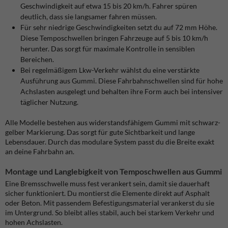
Geschwindigkeit auf etwa 15 bis 20 km/h. Fahrer spüren
deutlich, dass sie langsamer fahren müssen.
Für sehr niedrige Geschwindigkeiten setzt du auf 72 mm Höhe.
Diese Temposchwellen bringen Fahrzeuge auf 5 bis 10 km/h
herunter. Das sorgt für maximale Kontrolle in sensiblen
Bereichen.
Bei regelmäßigem Lkw-Verkehr wählst du eine verstärkte
Ausführung aus Gummi. Diese Fahrbahnschwellen sind für hohe
Achslasten ausgelegt und behalten ihre Form auch bei intensiver
täglicher Nutzung.
Alle Modelle bestehen aus widerstandsfähigem Gummi mit schwarz-
gelber Markierung. Das sorgt für gute Sichtbarkeit und lange
Lebensdauer. Durch das modulare System passt du die Breite exakt
an deine Fahrbahn an.
Montage und Langlebigkeit von Temposchwellen aus Gummi
Eine Bremsschwelle muss fest verankert sein, damit sie dauerhaft
sicher funktioniert. Du montierst die Elemente direkt auf Asphalt
oder Beton. Mit passendem Befestigungsmaterial verankerst du sie
im Untergrund. So bleibt alles stabil, auch bei starkem Verkehr und
hohen Achslasten.