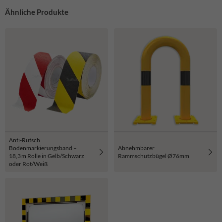
Ähnliche Produkte
Anti-Rutsch
Bodenmarkierungsband –
Abnehmbarer
18,3 m Rolle in Gelb/Schwarz
Rammschutzbügel Ø76mm
oder Rot/Weiß