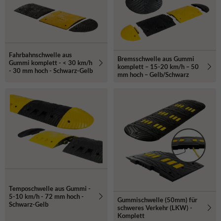
Möchtest du eine Bremsschwelle kaufen, die das Fahrverhalten
sofort beeinflusst? Sieh dir das Sortiment an und wähle die Lösung,
die zu deinem Gelände passt.
Fahrbahnschwelle aus
Bremsschwelle aus Gummi
Gummi komplett - < 30 km/h
komplett – 15-20 km/h – 50
- 30 mm hoch - Schwarz-Gelb
mm hoch – Gelb/Schwarz
Temposchwelle aus Gummi -
5-10 km/h - 72 mm hoch -
Gummischwelle (50mm) für
Schwarz-Gelb
schweres Verkehr (LKW) -
Komplett