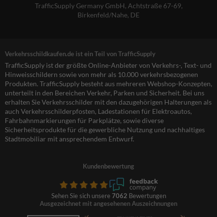
TrafficSupply Germany GmbH,
Achtstraße 67-69
,
Birkenfeld/Nahe, DE
Verkehrsschildkaufen.de ist ein Teil von TrafficSupply
TrafficSupply ist der größte Online-Anbieter von Verkehrs-, Text- und
Hinweisschildern sowie von mehr als 10.000 verkehrsbezogenen
Produkten. TrafficSupply besteht aus mehreren Webshop-Konzepten,
unterteilt in den Bereichen Verkehr, Parken und Sicherheit. Bei uns
erhalten Sie Verkehrsschilder mit den dazugehörigen Halterungen als
auch Verkehrsschilderpfosten, Ladestationen für Elektroautos,
Fahrbahnmarkierungen für Parkplätze, sowie diverse
Sicherheitsprodukte für die gewerbliche Nutzung und nachhaltiges
Stadtmobiliar mit ansprechendem Entwurf.
Kundenbewertung
Sehen Sie sich unsere
7062
Bewertungen
Ausgezeichnet mit angesehenen Auszeichnungen