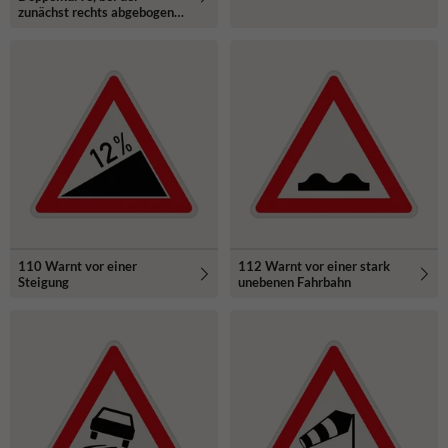
zunächst rechts abgebogen
wird
110 Warnt vor einer
112 Warnt vor einer stark
Steigung
unebenen Fahrbahn