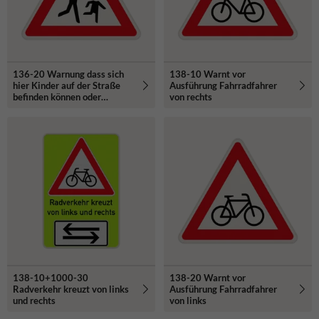
136-20 Warnung dass sich
138-10 Warnt vor
hier Kinder auf der Straße
Ausführung Fahrradfahrer
befinden können oder
von rechts
darüber laufen können.
Aufstellung links
138-10+1000-30
138-20 Warnt vor
Radverkehr kreuzt von links
Ausführung Fahrradfahrer
und rechts
von links