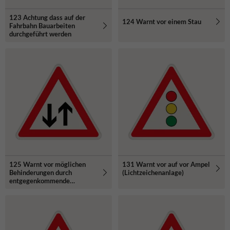
123 Achtung dass auf der
124 Warnt vor einem Stau
Fahrbahn Bauarbeiten
durchgeführt werden
125 Warnt vor möglichen
131 Warnt vor auf vor Ampel
Behinderungen durch
(Lichtzeichenanlage)
entgegenkommende
Fahrzeuge