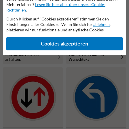
Mehr erfahren?
Lesen Sie hier alles über unsere Cookie-
Richtlinien
.
Durch Klicken auf "Cookies akzeptieren" stimmen Sie den
Einstellungen aller Cookies zu. Wenn Sie sich für
ablehnen
,
platzieren wir nur funktionale und analytische Cookies.
Cookies akzeptieren
206 Sie müssen hier
206t STOP / Halt mit
anhalten.
Wunschtext