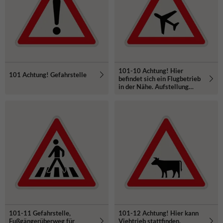
101-10 Achtung! Hier
101 Achtung! Gefahrstelle
befindet sich ein Flugbetrieb
in der Nähe. Aufstellung
rechts
101-11 Gefahrstelle,
101-12 Achtung! Hier kann
Fußgängerüberweg für
Viehtrieb stattfinden.