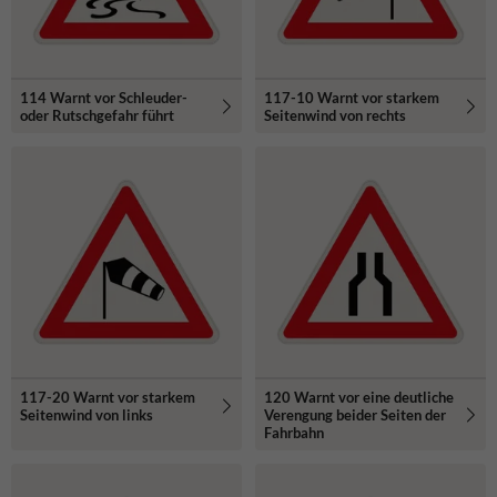
114 Warnt vor Schleuder-
117-10 Warnt vor starkem
oder Rutschgefahr führt
Seitenwind von rechts
117-20 Warnt vor starkem
120 Warnt vor eine deutliche
Seitenwind von links
Verengung beider Seiten der
Fahrbahn