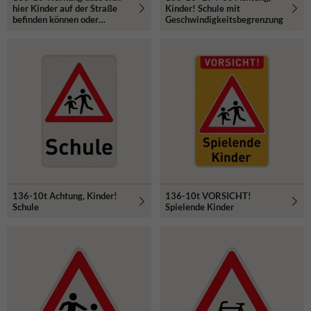
hier Kinder auf der Straße
Kinder! Schule mit
befinden können oder
Geschwindigkeitsbegrenzung
darüber laufen können.
Aufstellung rechts
136-10t Achtung, Kinder!
136-10t VORSICHT!
Schule
Spielende Kinder