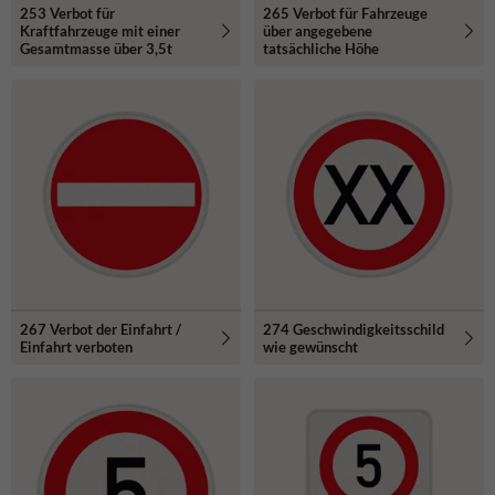
253 Verbot für
265 Verbot für Fahrzeuge
Kraftfahrzeuge mit einer
über angegebene
Gesamtmasse über 3,5t
tatsächliche Höhe
267 Verbot der Einfahrt /
274 Geschwindigkeitsschild
Einfahrt verboten
wie gewünscht